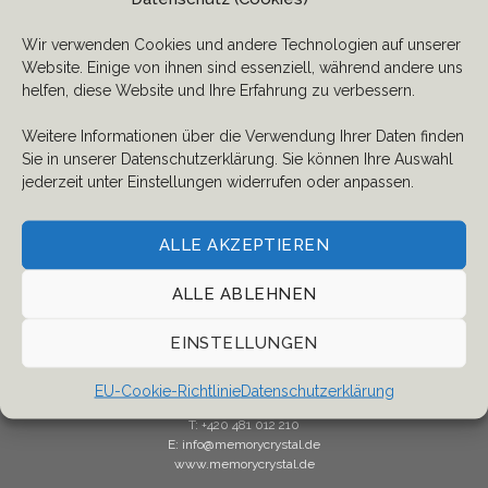
Wir verwenden Cookies und andere Technologien auf unserer
AKTIONS-SETS
AKTIONS-SETS
Website. Einige von ihnen sind essenziell, während andere uns
Goldener Engel – Set mit vier
Herz im Herz – Set mit vier
kleinen goldenen Herzen
kleinen goldenen Herzen
helfen, diese Website und Ihre Erfahrung zu verbessern.
Weitere Informationen über die Verwendung Ihrer Daten finden
Sie in unserer Datenschutzerklärung. Sie können Ihre Auswahl
jederzeit unter Einstellungen widerrufen oder anpassen.
ALLE AKZEPTIEREN
ALLE ABLEHNEN
EINSTELLUNGEN
Memory Crystal s.r.o.
Dubice 32
470 01 Ceska Lipa
EU-Cookie-Richtlinie
Datenschutz­erklärung
T:
+420 481 012 210
E:
info@memorycrystal.de
www.memorycrystal.de